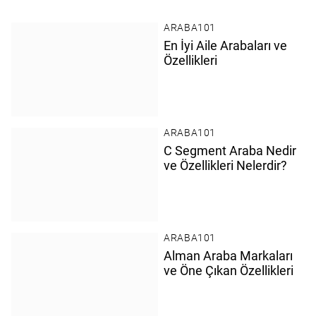
ARABA101
En İyi Aile Arabaları ve
Özellikleri
En İyi Aile Arabaları ve Özellikleri
ARABA101
C Segment Araba Nedir
ve Özellikleri Nelerdir?
C Segment Araba Nedir ve Özellikleri Nelerdir?
ARABA101
Alman Araba Markaları
ve Öne Çıkan Özellikleri