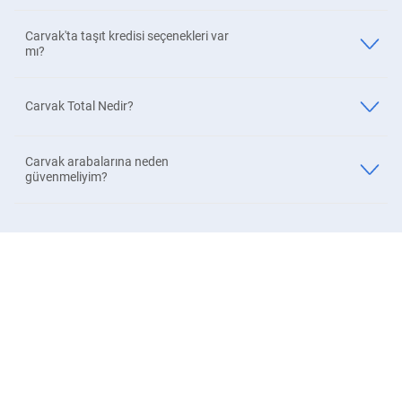
Carvak'ta taşıt kredisi seçenekleri var
mı?
Carvak Total Nedir?
Carvak arabalarına neden
güvenmeliyim?