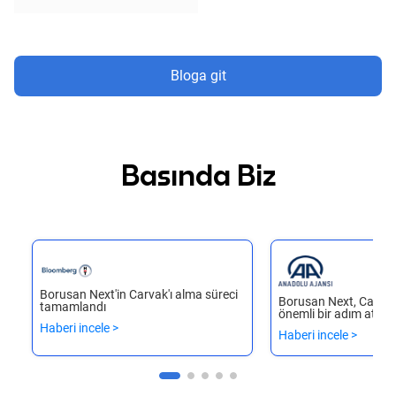
Alman Araba Markaları ve Öne Çıkan Özellikleri
Bloga git
Basında Biz
Borusan Next'in Carvak'ı alma süreci
Borusan Next, Carvak'
tamamlandı
önemli bir adım attı
Haberi incele >
Haberi incele >