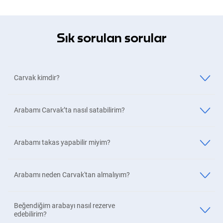
Sık sorulan sorular
Carvak kimdir?
Arabamı Carvak’ta nasıl satabilirim?
Arabamı takas yapabilir miyim?
Arabamı neden Carvak'tan almalıyım?
Beğendiğim arabayı nasıl rezerve
edebilirim?