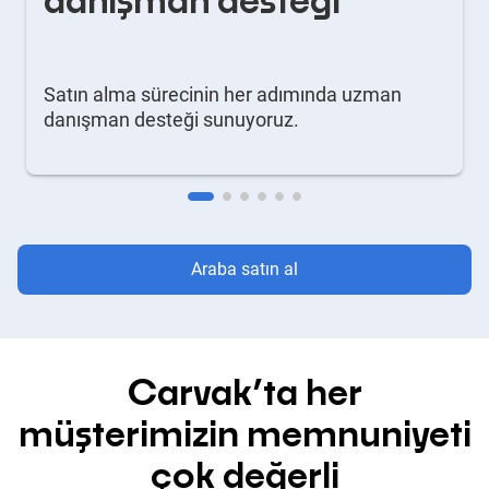
danışman desteği
Satın alma sürecinin her adımında uzman
danışman desteği sunuyoruz.
Araba satın al
Carvak’ta her
müşterimizin memnuniyeti
çok değerli