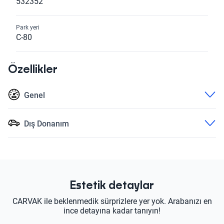
532352
Park yeri
C-80
Özellikler
Genel
Dış Donanım
Estetik detaylar
CARVAK ile beklenmedik sürprizlere yer yok. Arabanızı en
ince detayına kadar tanıyın!