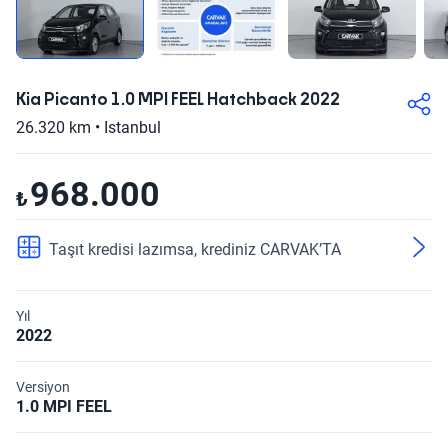
Kia Picanto 1.0 MPI FEEL Hatchback 2022
26.320 km • Istanbul
968.000
₺
Taşıt kredisi lazımsa, krediniz CARVAK’TA
Yıl
2022
Versiyon
1.0 MPI FEEL