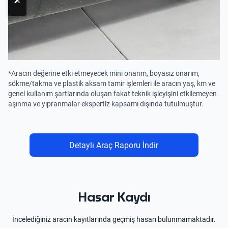
*Aracın değerine etki etmeyecek mini onarım, boyasız onarım,
sökme/takma ve plastik aksam tamir işlemleri ile aracın yaş, km ve
genel kullanım şartlarında oluşan fakat teknik işleyişini etkilemeyen
aşınma ve yıpranmalar ekspertiz kapsamı dışında tutulmuştur.
Detaylı Araç Raporu İndir
Hasar Kaydı
İncelediğiniz aracın kayıtlarında geçmiş hasarı bulunmamaktadır.