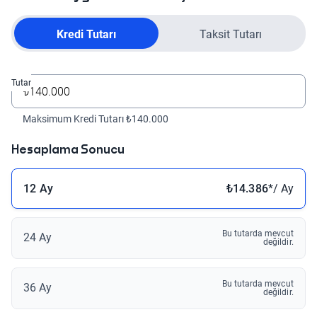
Kredi Tutarı
Taksit Tutarı
Tutar
Maksimum Kredi Tutarı ₺140.000
Hesaplama Sonucu
12 Ay
₺14.386
*/ Ay
Bu tutarda mevcut
24 Ay
değildir.
Bu tutarda mevcut
36 Ay
değildir.