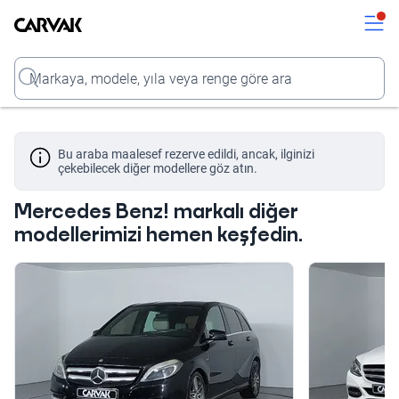
Kavak
Kavak
Input
Bu araba maalesef rezerve edildi, ancak, ilginizi
çekebilecek diğer modellere göz atın.
Mercedes Benz! markalı diğer
modellerimizi hemen keşfedin.