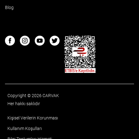
Blog
ETBIS
Facebook
Instagram
Youtube
Twitter
Copyright © 2026 CARVAK
Her hakkı saklıdır
Kişisel Verilerin Korunması
Kullanım Koşulları