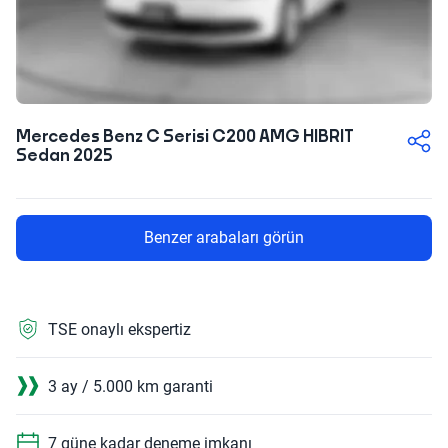
Mercedes Benz C Serisi C200 AMG HIBRIT
Sedan 2025
Benzer arabaları görün
TSE onaylı ekspertiz
3 ay / 5.000 km garanti
7 güne kadar deneme imkanı