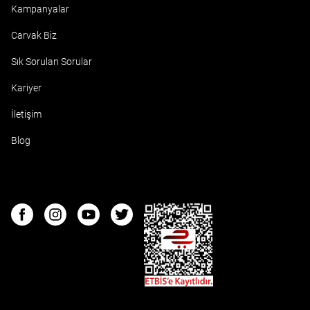
Kampanyalar
Carvak Biz
Sık Sorulan Sorular
Kariyer
İletişim
Blog
ETBIS
Facebook
Instagram
Youtube
Twitter