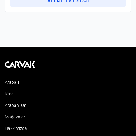
Arabanı hemen sat
Kavak
Araba al
Kredi
Arabanı sat
Mağazalar
Hakkımızda