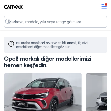
Kavak
Kavak
Input
Bu araba maalesef rezerve edildi, ancak, ilginizi
çekebilecek diğer modellere göz atın.
Opel! markalı diğer modellerimizi
hemen keşfedin.