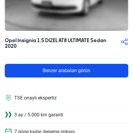
Opel Insignia 1.5 DIZEL AT8 ULTIMATE Sedan
2020
Benzer arabaları görün
TSE onaylı ekspertiz
3 ay / 5.000 km garanti
7 güne kadar deneme imkanı