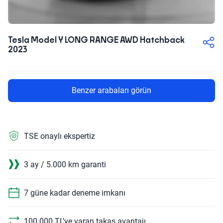
Tesla Model Y LONG RANGE AWD Hatchback
2023
Benzer arabaları görün
TSE onaylı ekspertiz
3 ay / 5.000 km garanti
7 güne kadar deneme imkanı
100.000 TL’ye varan takas avantajı