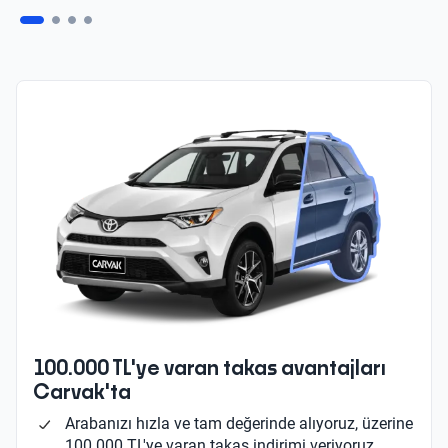
100.000 TL'ye varan takas avantajları
Carvak'ta
Arabanızı hızla ve tam değerinde alıyoruz, üzerine
100.000 TL'ye varan takas indirimi veriyoruz.