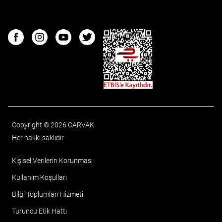
ETBIS
Facebook
Instagram
Youtube
Twitter
Copyright © 2026 CARVAK
Her hakkı saklıdır
Kişisel Verilerin Korunması
Kullanım Koşulları
Bilgi Toplumları Hizmeti
Turuncu Etik Hattı