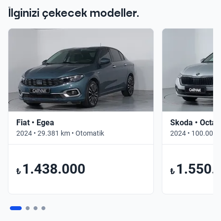
İlginizi çekecek modeller.
Fiat • Egea
Skoda • Octav
2024 • 29.381 km • Otomatik
2024 • 100.000 
1.438.000
1.550.
₺
₺