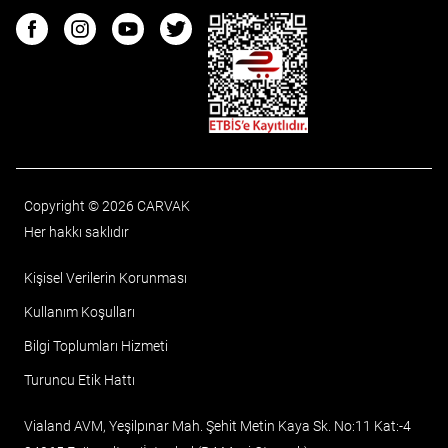
ETBIS
Facebook
Instagram
Youtube
Twitter
Copyright © 2026 CARVAK
Her hakkı saklıdır
Kişisel Verilerin Korunması
Kullanım Koşulları
Bilgi Toplumları Hizmeti
Turuncu Etik Hattı
Vialand AVM, Yeşilpınar Mah. Şehit Metin Kaya Sk. No:11 Kat:-4