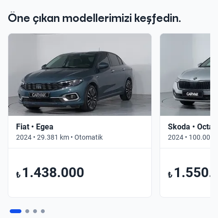
Öne çıkan modellerimizi keşfedin.
Fiat • Egea
Skoda • Octav
2024 • 29.381 km • Otomatik
2024 • 100.000 
1.438.000
1.550.
₺
₺