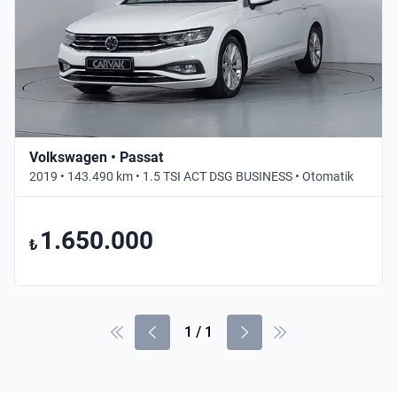
Volkswagen • Passat
2019 • 143.490 km • 1.5 TSI ACT DSG BUSINESS • Otomatik
1.650.000
₺
1
/
1