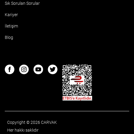
Sık Sorulan Sorular
Kariyer
İletişim
Blog
ETBIS
Facebook
Instagram
Youtube
Twitter
Copyright © 2026 CARVAK
Her hakkı saklıdır