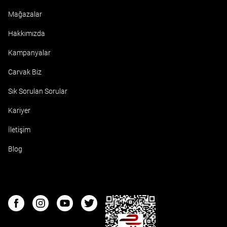
Mağazalar
Hakkımızda
Kampanyalar
Carvak Biz
Sık Sorulan Sorular
Kariyer
İletişim
Blog
ETBIS
Facebook
Instagram
Youtube
Twitter