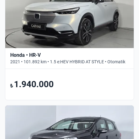
Honda • HR-V
2021 • 101.892 km • 1.5 e:HEV HYBRID AT STYLE • Otomatik
1.940.000
₺