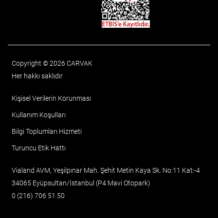
Copyright © 2026 CARVAK
Her hakkı saklıdır
Kişisel Verilerin Korunması
Kullanım Koşulları
Bilgi Toplumları Hizmeti
Turuncu Etik Hattı
Vialand AVM, Yeşilpınar Mah. Şehit Metin Kaya Sk. No:11 Kat:-4
34065 Eyüpsultan/İstanbul (P4 Mavi Otopark)
0 (216) 706 51 50