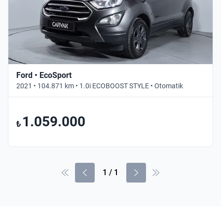
Ford • EcoSport
2021 • 104.871 km • 1.0i ECOBOOST STYLE • Otomatik
1.059.000
₺
1
/
1