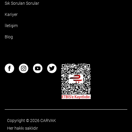
Sık Sorulan Sorular
Kariyer
İletişim
Blog
ETBIS
Facebook
Instagram
Youtube
Twitter
Copyright © 2026 CARVAK
Her hakkı saklıdır