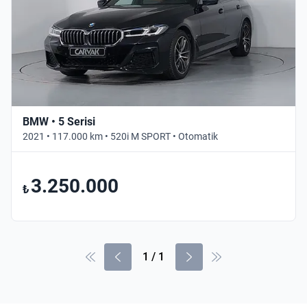
BMW • 5 Serisi
2021 • 117.000 km • 520i M SPORT • Otomatik
3.250.000
₺
1
/
1