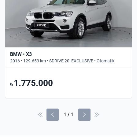
BMW • X3
2016 • 129.653 km • SDRIVE 20i EXCLUSIVE • Otomatik
1.775.000
₺
1
/
1