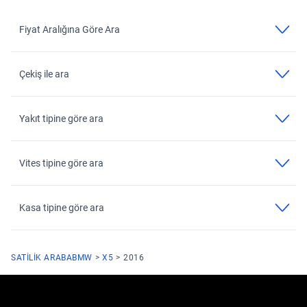
Fiyat Aralığına Göre Ara
Çekiş ile ara
Yakıt tipine göre ara
Vites tipine göre ara
Kasa tipine göre ara
SATILIK ARABA
BMW
X5
2016