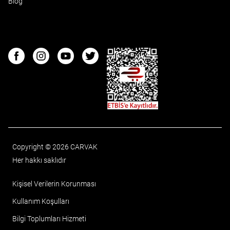
Blog
ETBIS
Facebook
Instagram
Youtube
Twitter
Copyright © 2026 CARVAK
Her hakkı saklıdır
Kişisel Verilerin Korunması
Kullanım Koşulları
Bilgi Toplumları Hizmeti