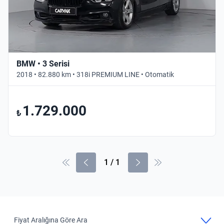
BMW • 3 Serisi
2018 • 82.880 km • 318i PREMIUM LINE • Otomatik
1.729.000
₺
1
/
1
Fiyat Aralığına Göre Ara