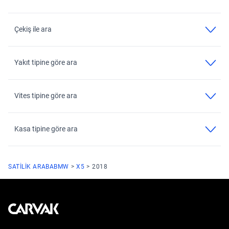
Çekiş ile ara
Yakıt tipine göre ara
Vites tipine göre ara
Kasa tipine göre ara
SATILIK ARABA
BMW
X5
2018
Kavak