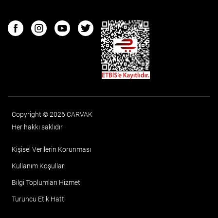
ETBIS
Facebook
Instagram
Youtube
Twitter
Copyright © 2026 CARVAK
Her hakkı saklıdır
Kişisel Verilerin Korunması
Kullanım Koşulları
Bilgi Toplumları Hizmeti
Turuncu Etik Hattı