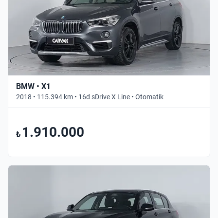
BMW • X1
2018 • 115.394 km • 16d sDrive X Line • Otomatik
1.910.000
₺