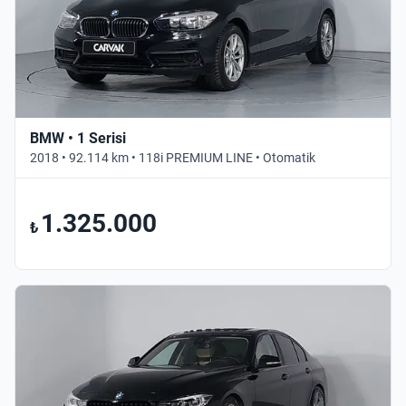
BMW • 1 Serisi
2018 • 92.114 km • 118i PREMIUM LINE • Otomatik
1.325.000
₺