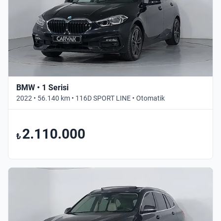
BMW • 1 Serisi
2022 • 56.140 km • 116D SPORT LINE • Otomatik
2.110.000
₺