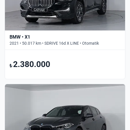
BMW • X1
2021 • 50.017 km • SDRIVE 16d X LINE • Otomatik
2.380.000
₺