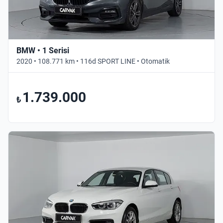
BMW • 1 Serisi
2020 • 108.771 km • 116d SPORT LINE • Otomatik
1.739.000
₺