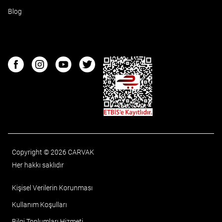
Blog
ETBIS
Facebook
Instagram
Youtube
Twitter
Copyright © 2026 CARVAK
Her hakkı saklıdır
Kişisel Verilerin Korunması
Kullanım Koşulları
Bilgi Toplumları Hizmeti