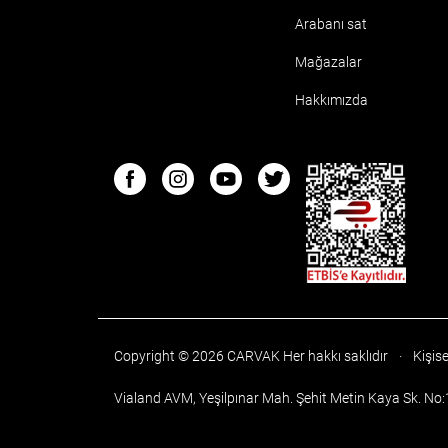
Arabanı sat
Mağazalar
Hakkımızda
ETBIS
Facebook
Instagram
Youtube
Twitter
Copyright © 2026 CARVAK
Her hakkı saklıdır
·
Kişise
Vialand AVM, Yeşilpınar Mah. Şehit Metin Kaya Sk. No