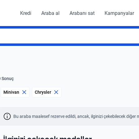
Kredi
Araba al
Arabanı sat
Kampanyalar
0 Sonuç
Minivan
Chrysler
Bu araba maalesef rezerve edildi, ancak, ilginizi çekebilecek diğer 