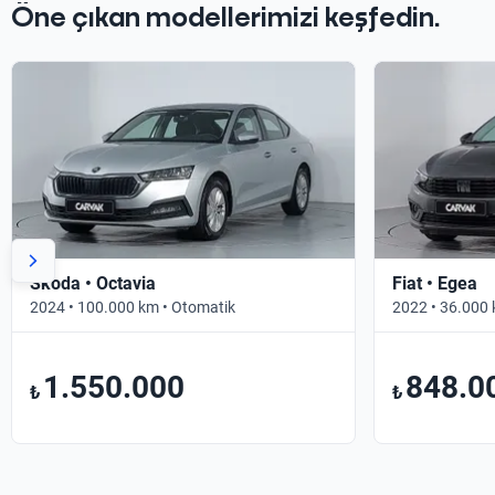
Öne çıkan modellerimizi keşfedin.
Skoda • Octavia
Fiat • Egea
2024 • 100.000 km • Otomatik
2022 • 36.000 
1.550.000
848.0
₺
₺