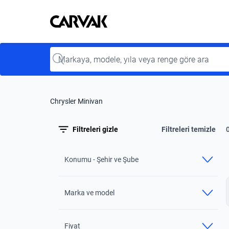
Kavak
Kavak
Input
Chrysler Minivan
Filtreleri gizle
Filtreleri temizle
Konumu - Şehir ve Şube
Marka ve model
Fiyat