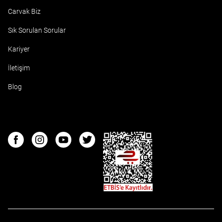
Carvak Biz
Sık Sorulan Sorular
Kariyer
İletişim
Blog
ETBIS
Facebook
Instagram
Youtube
Twitter