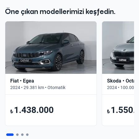
Öne çıkan modellerimizi keşfedin.
Fiat • Egea
Skoda • Octav
2024 • 29.381 km • Otomatik
2024 • 100.000 
1.438.000
1.550.
₺
₺