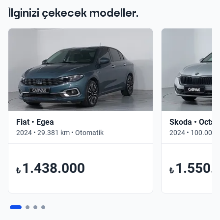
İlginizi çekecek modeller.
Fiat • Egea
Skoda • Octav
2024 • 29.381 km • Otomatik
2024 • 100.000 
1.438.000
1.550.
₺
₺