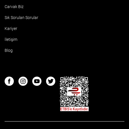
Carvak Biz
Sık Sorulan Sorular
Kariyer
İletişim
Blog
ETBIS
Facebook
Instagram
Youtube
Twitter