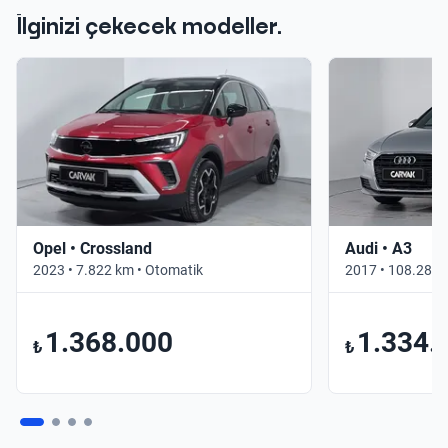
İlginizi çekecek modeller.
Opel • Crossland
Audi • A3
2023 • 7.822 km • Otomatik
2017 • 108.283 
1.368.000
1.334.
₺
₺