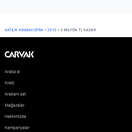
SATILIK ARABA
CUPRA
2010
3 MILYON TL KADAR
Kavak
Araba al
Kredi
Arabanı sat
Mağazalar
Hakkımızda
Kampanyalar