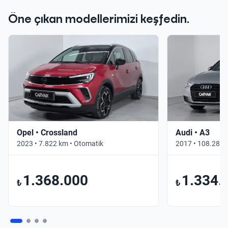
Öne çıkan modellerimizi keşfedin.
Opel • Crossland
Audi • A3
2023 • 7.822 km • Otomatik
2017 • 108.283 
1.368.000
1.334.
₺
₺