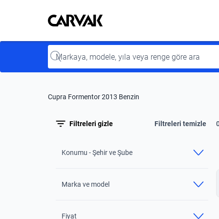
Kavak
Kavak
Input
Cupra Formentor 2013 Benzin
Filtreleri gizle
Filtreleri temizle
Konumu - Şehir ve Şube
Marka ve model
Fiyat