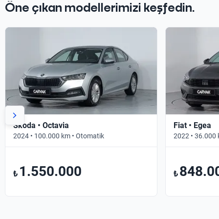
Öne çıkan modellerimizi keşfedin.
Skoda • Octavia
Fiat • Egea
2024 • 100.000 km • Otomatik
2022 • 36.000 
1.550.000
848.0
₺
₺