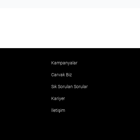
Kampanyalar
Carvak Biz
Sık Sorulan Sorular
Kariyer
İletişim