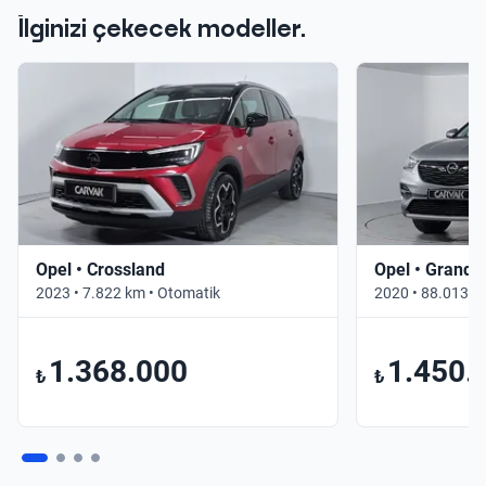
İlginizi çekecek modeller.
Opel • Crossland
Opel • Grandl
2023 • 7.822 km • Otomatik
2020 • 88.013 k
1.368.000
1.450.
₺
₺