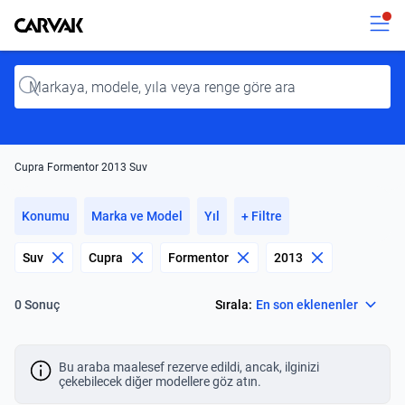
Kavak
Kavak
Input
Cupra Formentor 2013 Suv
Konumu
Marka ve Model
Yıl
+ Filtre
Suv
Cupra
Formentor
2013
Select
Sırala:
En son eklenenler
0 Sonuç
Bu araba maalesef rezerve edildi, ancak, ilginizi
çekebilecek diğer modellere göz atın.