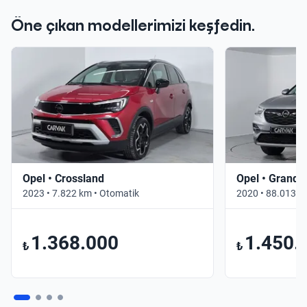
Öne çıkan modellerimizi keşfedin.
Opel • Crossland
Opel • Grandl
2023 • 7.822 km • Otomatik
2020 • 88.013 k
1.368.000
1.450.
₺
₺