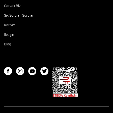
Carvak Biz
Sık Sorulan Sorular
Kariyer
İletişim
Blog
ETBIS
Facebook
Instagram
Youtube
Twitter