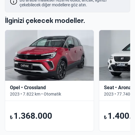
çekebilecek diğer modellere göz atın.
İlginizi çekecek modeller.
Opel • Crossland
Seat • Arona
2023 • 7.822 km • Otomatik
2023 • 77.740 k
1.368.000
1.400.
₺
₺