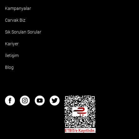
Kampanyalar
Carvak Biz
Sık Sorulan Sorular
Kariyer
İletişim
Blog
ETBIS
Facebook
Instagram
Youtube
Twitter