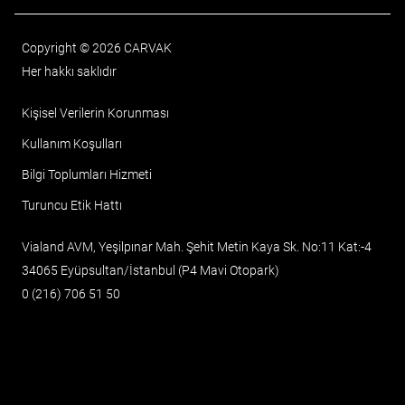
Copyright © 2026 CARVAK
Her hakkı saklıdır
Kişisel Verilerin Korunması
Kullanım Koşulları
Bilgi Toplumları Hizmeti
Turuncu Etik Hattı
Vialand AVM, Yeşilpınar Mah. Şehit Metin Kaya Sk. No:11 Kat:-4
34065 Eyüpsultan/İstanbul (P4 Mavi Otopark)
0 (216) 706 51 50