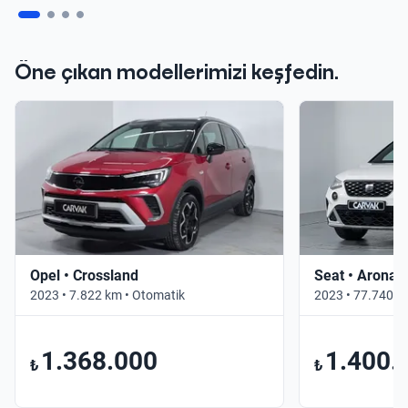
Öne çıkan modellerimizi keşfedin.
Opel • Crossland
Seat • Arona
2023 • 7.822 km • Otomatik
2023 • 77.740 k
1.368.000
1.400.
₺
₺