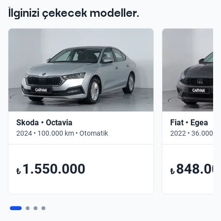
İlginizi çekecek modeller.
Skoda • Octavia
Fiat • Egea
2024 • 100.000 km • Otomatik
2022 • 36.000 k
1.550.000
848.00
₺
₺