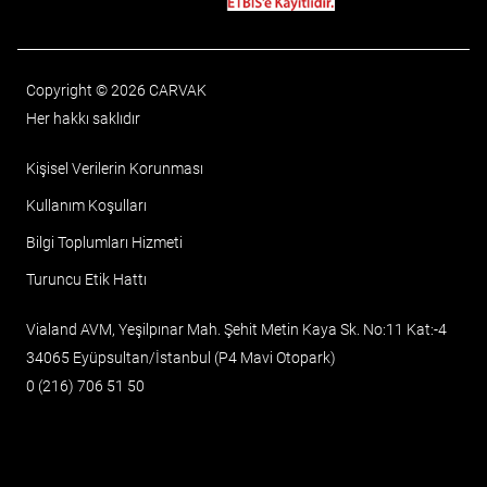
Copyright © 2026 CARVAK
Her hakkı saklıdır
Kişisel Verilerin Korunması
Kullanım Koşulları
Bilgi Toplumları Hizmeti
Turuncu Etik Hattı
Vialand AVM, Yeşilpınar Mah. Şehit Metin Kaya Sk. No:11 Kat:-4
34065 Eyüpsultan/İstanbul (P4 Mavi Otopark)
0 (216) 706 51 50