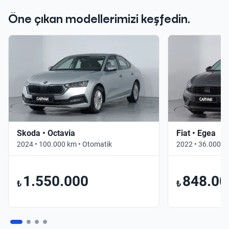
Öne çıkan modellerimizi keşfedin.
Skoda • Octavia
Fiat • Egea
2024 • 100.000 km • Otomatik
2022 • 36.000 k
1.550.000
848.00
₺
₺