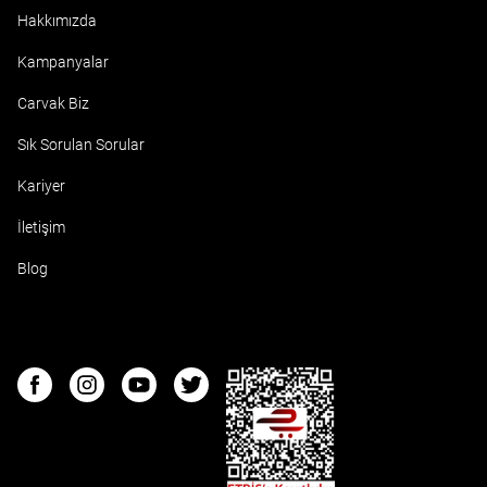
Hakkımızda
Kampanyalar
Carvak Biz
Sık Sorulan Sorular
Kariyer
İletişim
Blog
ETBIS
Facebook
Instagram
Youtube
Twitter