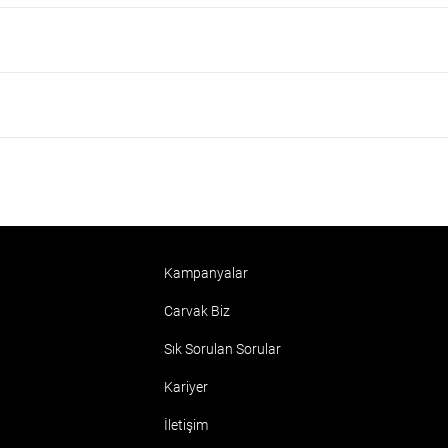
Kampanyalar
Carvak Biz
Sık Sorulan Sorular
Kariyer
İletişim