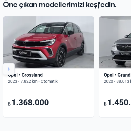
Öne çıkan modellerimizi keşfedin.
Opel • Crossland
Opel • Grand
2023 • 7.822 km • Otomatik
2020 • 88.013 
1.368.000
1.450
₺
₺