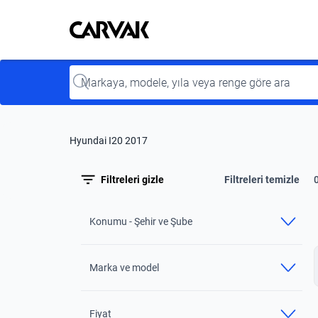
Kavak
Kavak
Input
Hyundai I20 2017
Filtreleri gizle
Filtreleri temizle
Konumu - Şehir ve Şube
Marka ve model
Fiyat