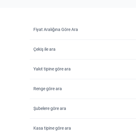
Fiyat Aralığına Göre Ara
Çekiş ile ara
Yakıt tipine göre ara
Renge göre ara
Şubelere göre ara
Kasa tipine göre ara