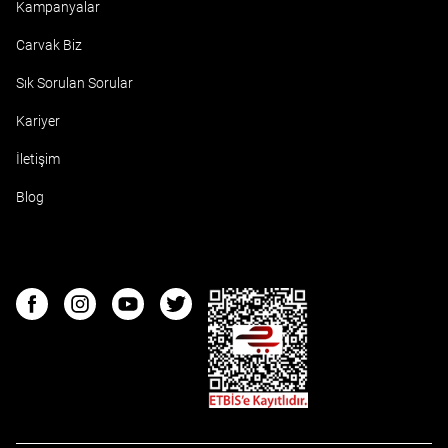
Kampanyalar
Carvak Biz
Sık Sorulan Sorular
Kariyer
İletişim
Blog
ETBIS
Facebook
Instagram
Youtube
Twitter