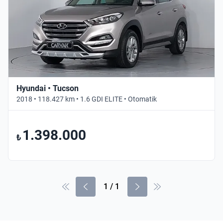
Hyundai • Tucson
2018 • 118.427 km • 1.6 GDI ELITE • Otomatik
1.398.000
₺
1
/
1