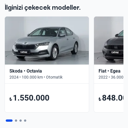
İlginizi çekecek modeller.
Skoda • Octavia
Fiat • Egea
2024 • 100.000 km • Otomatik
2022 • 36.000 k
1.550.000
848.00
₺
₺