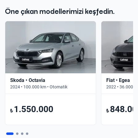
Öne çıkan modellerimizi keşfedin.
Skoda • Octavia
Fiat • Egea
2024 • 100.000 km • Otomatik
2022 • 36.000 k
1.550.000
848.00
₺
₺