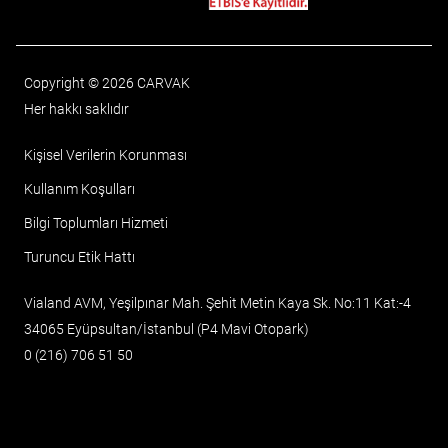
Copyright © 2026 CARVAK
Her hakkı saklıdır
Kişisel Verilerin Korunması
Kullanım Koşulları
Bilgi Toplumları Hizmeti
Turuncu Etik Hattı
Vialand AVM, Yeşilpınar Mah. Şehit Metin Kaya Sk. No:11 Kat:-4
34065 Eyüpsultan/İstanbul (P4 Mavi Otopark)
0 (216) 706 51 50