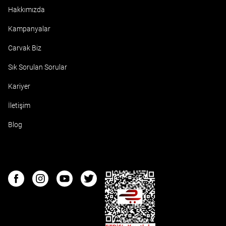
Hakkımızda
Kampanyalar
Carvak Biz
Sık Sorulan Sorular
Kariyer
İletişim
Blog
ETBIS
Facebook
Instagram
Youtube
Twitter