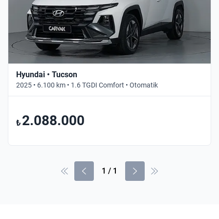
Hyundai • Tucson
2025 • 6.100 km • 1.6 TGDI Comfort • Otomatik
2.088.000
₺
1
/
1