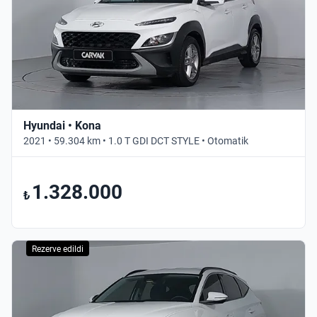
Hyundai • Kona
2021 • 59.304 km • 1.0 T GDI DCT STYLE • Otomatik
1.328.000
₺
Rezerve edildi