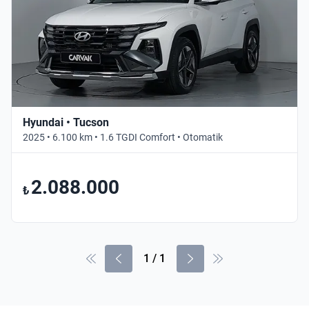
Hyundai • Tucson
2025 • 6.100 km • 1.6 TGDI Comfort • Otomatik
2.088.000
₺
1
/
1