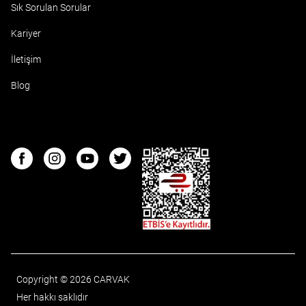
Sık Sorulan Sorular
Kariyer
İletişim
Blog
ETBIS
Facebook
Instagram
Youtube
Twitter
Copyright © 2026 CARVAK
Her hakkı saklıdır