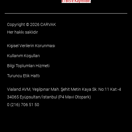
Copyright © 2026 CARVAK
Her hakkı saklıdır
Kişisel Verilerin Korunması
Kullanım Koşulları
Bilgi Toplumları Hizmeti
Turuncu Etik Hattı
Vialand AVM, Yeşilpınar Mah. Şehit Metin Kaya Sk. No:11 Kat:-4
34065 Eyüpsultan/İstanbul (P4 Mavi Otopark)
0 (216) 706 51 50