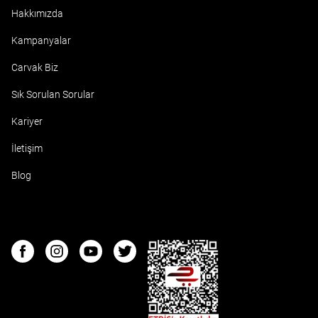
Hakkımızda
Kampanyalar
Carvak Biz
Sık Sorulan Sorular
Kariyer
İletişim
Blog
ETBIS
Facebook
Instagram
Youtube
Twitter