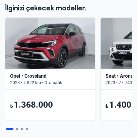
İlginizi çekecek modeller.
Opel • Crossland
Seat • Arona
2023 • 7.822 km • Otomatik
2023 • 77.740 k
1.368.000
1.400.
₺
₺