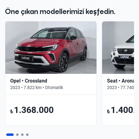
Öne çıkan modellerimizi keşfedin.
Opel • Crossland
Seat • Arona
2023 • 7.822 km • Otomatik
2023 • 77.740 k
1.368.000
1.400.
₺
₺