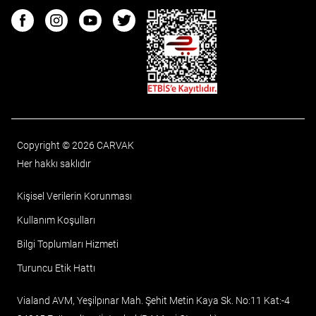
ETBIS
Facebook
Instagram
Youtube
Twitter
Copyright © 2026 CARVAK
Her hakkı saklıdır
Kişisel Verilerin Korunması
Kullanım Koşulları
Bilgi Toplumları Hizmeti
Turuncu Etik Hattı
Vialand AVM, Yeşilpınar Mah. Şehit Metin Kaya Sk. No:11 Kat:-4