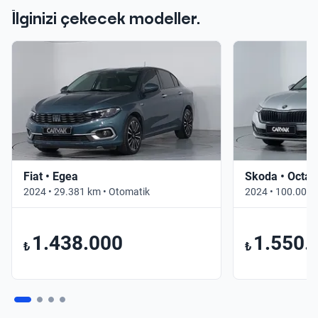
İlginizi çekecek modeller.
Fiat • Egea
Skoda • Octav
2024 • 29.381 km • Otomatik
2024 • 100.000 
1.438.000
1.550.
₺
₺