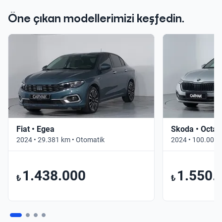
Öne çıkan modellerimizi keşfedin.
Fiat • Egea
Skoda • Octav
2024 • 29.381 km • Otomatik
2024 • 100.000 
1.438.000
1.550.
₺
₺