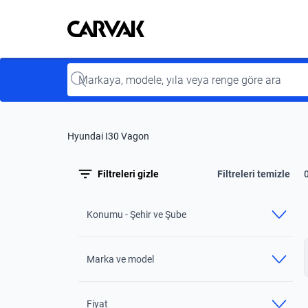
Kavak
Kavak
Input
Hyundai I30 Vagon
Filtreleri gizle
Filtreleri temizle
Konumu - Şehir ve Şube
Marka ve model
Fiyat