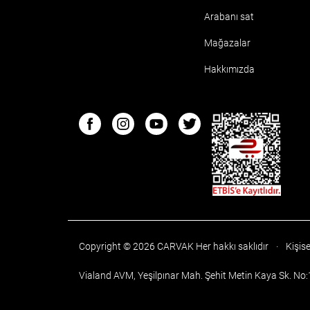
Arabanı sat
Mağazalar
Hakkımızda
ETBIS
Facebook
Instagram
Youtube
Twitter
Copyright © 2026 CARVAK
Her hakkı saklıdır
·
Kişise
Vialand AVM, Yeşilpınar Mah. Şehit Metin Kaya Sk. No