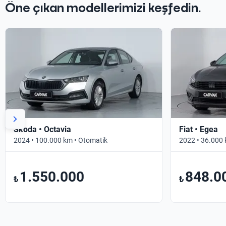
Öne çıkan modellerimizi keşfedin.
Skoda • Octavia
Fiat • Egea
2024 • 100.000 km • Otomatik
2022 • 36.000 
1.550.000
848.0
₺
₺