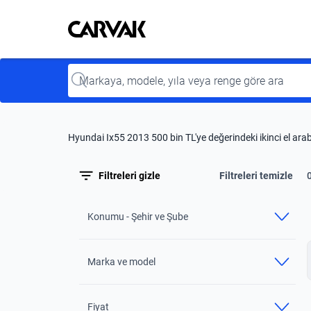
Kavak
Kavak
Input
Hyundai Ix55 2013 500 bin TL'ye değerindeki ikinci el ara
Filtreleri gizle
Filtreleri temizle
Konumu - Şehir ve Şube
Marka ve model
Fiyat