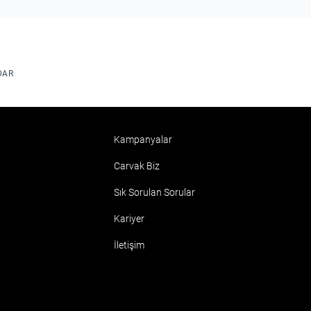
DAR
Kampanyalar
Carvak Biz
Sık Sorulan Sorular
Kariyer
İletişim