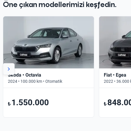
Öne çıkan modellerimizi keşfedin.
Skoda • Octavia
Fiat • Egea
2024 • 100.000 km • Otomatik
2022 • 36.000 
1.550.000
848.0
₺
₺