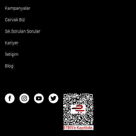
Kampanyalar
Carvak Biz
Sık Sorulan Sorular
Kariyer
İletişim
Blog
ETBIS
Facebook
Instagram
Youtube
Twitter