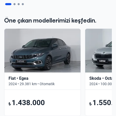
Öne çıkan modellerimizi keşfedin.
Fiat • Egea
Skoda • Octav
2024 • 29.381 km • Otomatik
2024 • 100.000 
1.438.000
1.550.
₺
₺