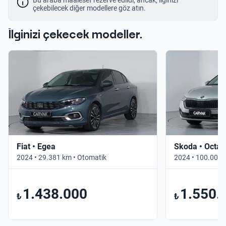
çekebilecek diğer modellere göz atın.
İlginizi çekecek modeller.
Fiat • Egea
Skoda • Octav
2024 • 29.381 km • Otomatik
2024 • 100.000 
1.438.000
1.550.
₺
₺