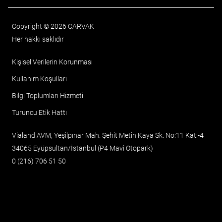
Copyright © 2026 CARVAK
Her hakkı saklıdır
Kişisel Verilerin Korunması
Kullanım Koşulları
Bilgi Toplumları Hizmeti
Turuncu Etik Hattı
Vialand AVM, Yeşilpınar Mah. Şehit Metin Kaya Sk. No:11 Kat:-4
34065 Eyüpsultan/İstanbul (P4 Mavi Otopark)
0 (216) 706 51 50