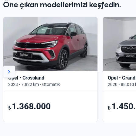
Öne çıkan modellerimizi keşfedin.
Opel • Crossland
Opel • Grand
2023 • 7.822 km • Otomatik
2020 • 88.013 
1.368.000
1.450
₺
₺