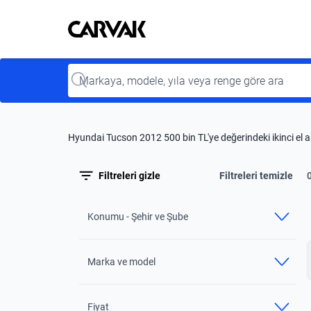
Kavak
Kavak
Input
Hyundai Tucson 2012 500 bin TL'ye değerindeki ikinci el 
Filtreleri gizle
Filtreleri temizle
Konumu - Şehir ve Şube
Marka ve model
Fiyat