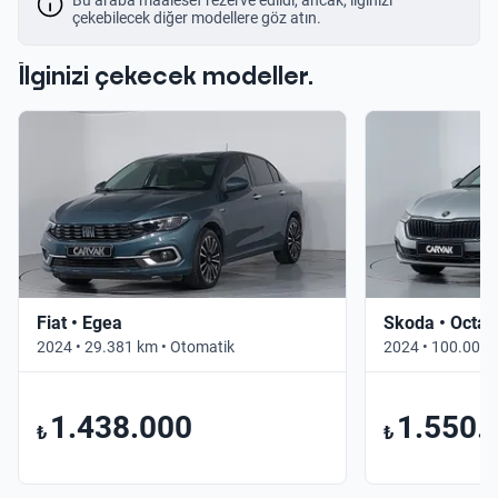
çekebilecek diğer modellere göz atın.
İlginizi çekecek modeller.
Fiat • Egea
Skoda • Octav
2024 • 29.381 km • Otomatik
2024 • 100.000 
1.438.000
1.550.
₺
₺