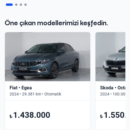
Öne çıkan modellerimizi keşfedin.
Fiat • Egea
Skoda • Octav
2024 • 29.381 km • Otomatik
2024 • 100.000 
1.438.000
1.550.
₺
₺