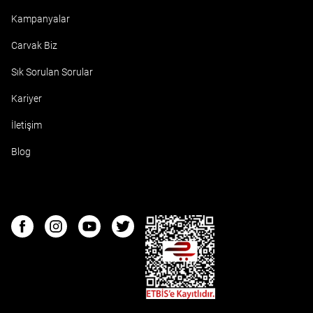
Kampanyalar
Carvak Biz
Sık Sorulan Sorular
Kariyer
İletişim
Blog
ETBIS
Facebook
Instagram
Youtube
Twitter