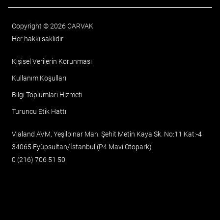
Copyright © 2026 CARVAK
Her hakkı saklıdır
Kişisel Verilerin Korunması
Kullanım Koşulları
Bilgi Toplumları Hizmeti
Turuncu Etik Hattı
Vialand AVM, Yeşilpınar Mah. Şehit Metin Kaya Sk. No:11 Kat:-4
34065 Eyüpsultan/İstanbul (P4 Mavi Otopark)
0 (216) 706 51 50