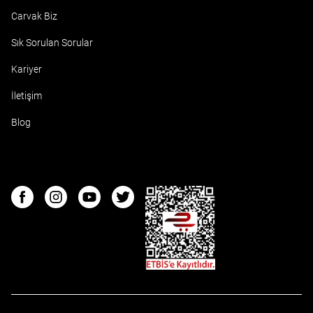
Carvak Biz
Sık Sorulan Sorular
Kariyer
İletişim
Blog
ETBIS
Facebook
Instagram
Youtube
Twitter