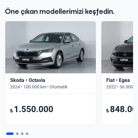
Öne çıkan modellerimizi keşfedin.
Skoda • Octavia
Fiat • Egea
2024 • 100.000 km • Otomatik
2022 • 36.000 k
1.550.000
848.00
₺
₺