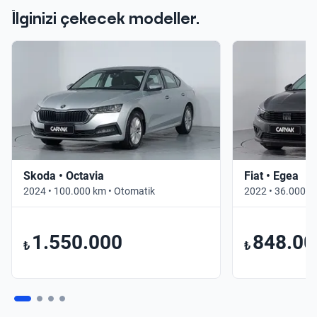
İlginizi çekecek modeller.
Skoda • Octavia
Fiat • Egea
2024 • 100.000 km • Otomatik
2022 • 36.000 k
1.550.000
848.00
₺
₺