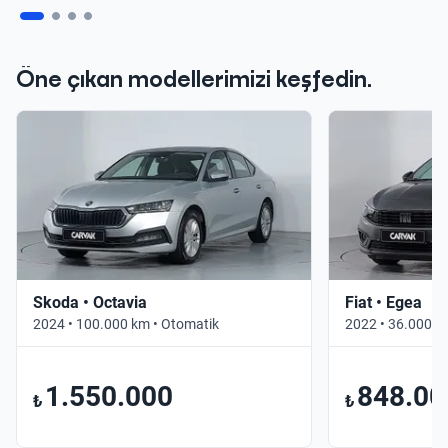
Öne çıkan modellerimizi keşfedin.
Skoda • Octavia
Fiat • Egea
2024 • 100.000 km • Otomatik
2022 • 36.000 k
1.550.000
848.00
₺
₺