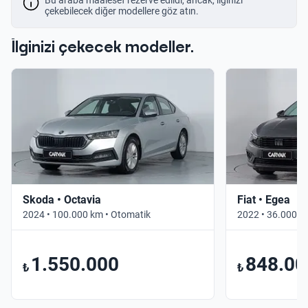
çekebilecek diğer modellere göz atın.
İlginizi çekecek modeller.
Skoda • Octavia
Fiat • Egea
2024 • 100.000 km • Otomatik
2022 • 36.000 k
1.550.000
848.00
₺
₺