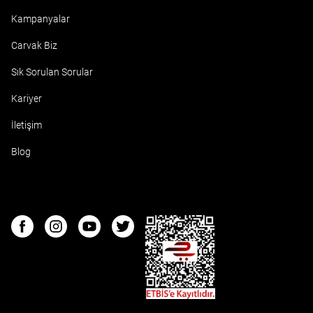
Kampanyalar
Carvak Biz
Sık Sorulan Sorular
Kariyer
İletişim
Blog
ETBIS
Facebook
Instagram
Youtube
Twitter