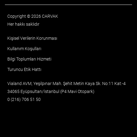
Copyright © 2026 CARVAK
Her hakkı saklıdır
Kişisel Verilerin Korunması
Kullanım Koşulları
Bilgi Toplumları Hizmeti
Turuncu Etik Hattı
Vialand AVM, Yeşilpınar Mah. Şehit Metin Kaya Sk. No:11 Kat:-4
34065 Eyüpsultan/İstanbul (P4 Mavi Otopark)
0 (216) 706 51 50