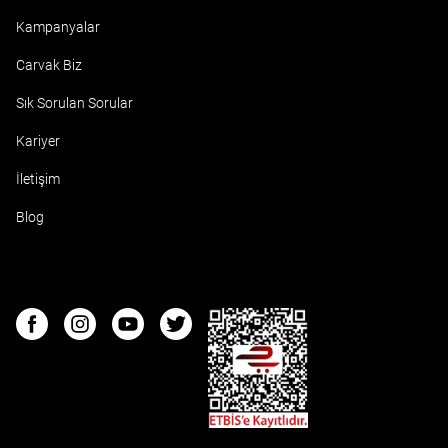
Kampanyalar
Carvak Biz
Sık Sorulan Sorular
Kariyer
İletişim
Blog
ETBIS
Facebook
Instagram
Youtube
Twitter