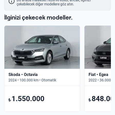
çekebilecek diğer modellere göz atın.
İlginizi çekecek modeller.
Skoda • Octavia
Fiat • Egea
2024 • 100.000 km • Otomatik
2022 • 36.000 k
1.550.000
848.00
₺
₺