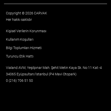
Copyright © 2026 CARVAK
Her hakkı saklıdır
Kişisel Verilerin Korunması
Kullanım Koşulları
Bilgi Toplumları Hizmeti
Turuncu Etik Hattı
Vialand AVM, Yeşilpınar Mah. Şehit Metin Kaya Sk. No:11 Kat:-4
34065 Eyüpsultan/İstanbul (P4 Mavi Otopark)
0 (216) 706 51 50