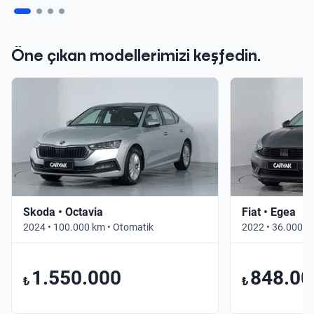
Öne çıkan modellerimizi keşfedin.
Skoda • Octavia
Fiat • Egea
2024 • 100.000 km • Otomatik
2022 • 36.000 k
1.550.000
848.00
₺
₺