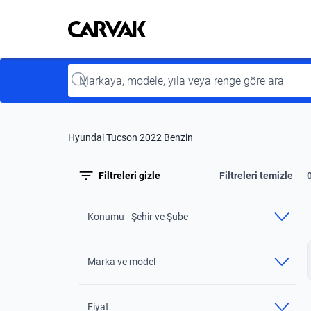
Kavak
Kavak
Input
Hyundai Tucson 2022 Benzin
Filtreleri gizle
Filtreleri temizle
Konumu - Şehir ve Şube
Marka ve model
Fiyat