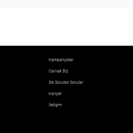
Kampanyalar
Carvak Biz
Sık Sorulan Sorular
Kariyer
İletişim