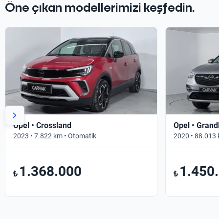
Öne çıkan modellerimizi keşfedin.
Opel • Crossland
Opel • Grand
2023 • 7.822 km • Otomatik
2020 • 88.013 
1.368.000
1.450
₺
₺