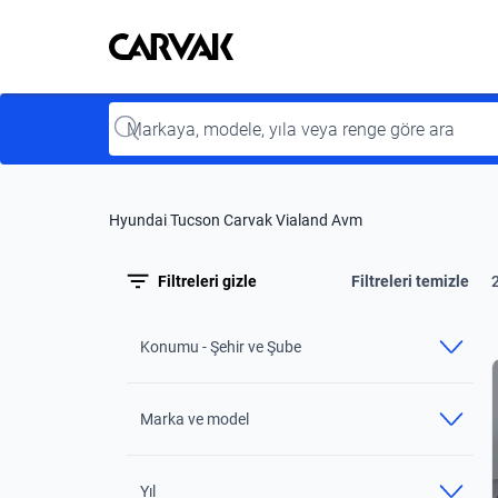
Kavak
Kavak
Input
Hyundai Tucson Carvak Vialand Avm
Filtreleri gizle
Filtreleri temizle
Konumu - Şehir ve Şube
Marka ve model
Yıl