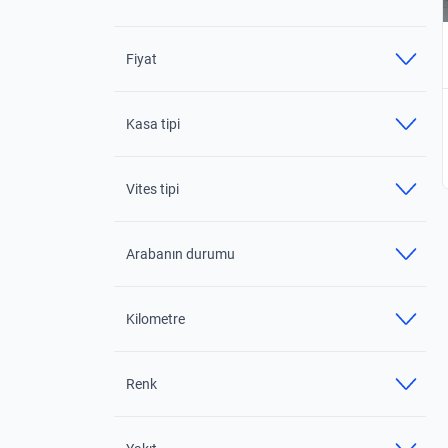
Fiyat
Kasa tipi
Vites tipi
Arabanın durumu
Kilometre
Renk