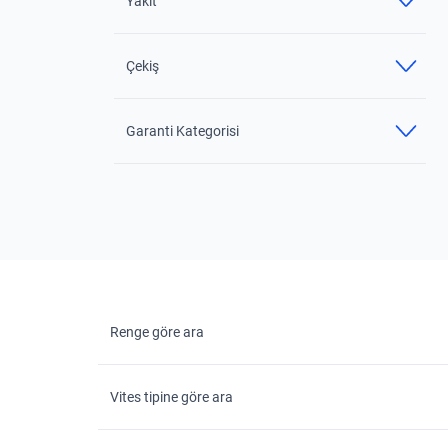
Yakıt
Çekiş
Garanti Kategorisi
Renge göre ara
Vites tipine göre ara