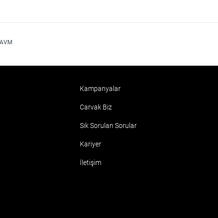
 AVM
Kampanyalar
Carvak Biz
Sık Sorulan Sorular
Kariyer
İletişim