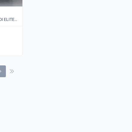
2018 • 118.427 km • 1.6 GDI ELITE • Otomatik