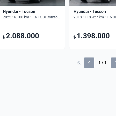
Hyundai • Tucson
Hyundai • Tucson
2025 • 6.100 km • 1.6 TGDI Comfort • Otomatik
2.088.000
1.398.000
₺
₺
1
/
1