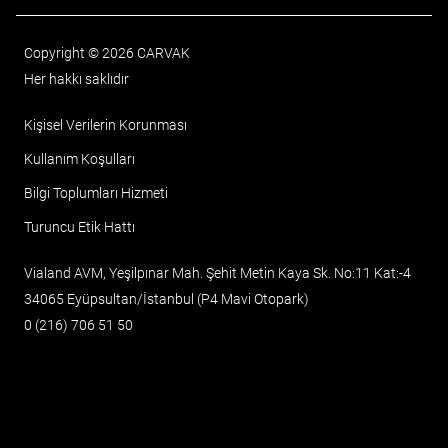
Copyright © 2026 CARVAK
Her hakkı saklıdır
Kişisel Verilerin Korunması
Kullanım Koşulları
Bilgi Toplumları Hizmeti
Turuncu Etik Hattı
Vialand AVM, Yeşilpınar Mah. Şehit Metin Kaya Sk. No:11 Kat:-4
34065 Eyüpsultan/İstanbul (P4 Mavi Otopark)
0 (216) 706 51 50