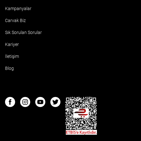
Kampanyalar
Carvak Biz
Sık Sorulan Sorular
Kariyer
İletişim
Blog
ETBIS
Facebook
Instagram
Youtube
Twitter