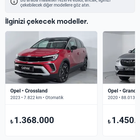
çekebilecek diğer modellere göz atın.
İlginizi çekecek modeller.
Opel • Crossland
Opel • Grandl
2023 • 7.822 km • Otomatik
2020 • 88.013 k
1.368.000
1.450.
₺
₺