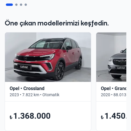
Öne çıkan modellerimizi keşfedin.
Opel • Crossland
Opel • Grandl
2023 • 7.822 km • Otomatik
2020 • 88.013 k
1.368.000
1.450.
₺
₺