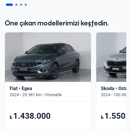
Öne çıkan modellerimizi keşfedin.
Fiat • Egea
Skoda • Octav
2024 • 29.381 km • Otomatik
2024 • 100.000 
1.438.000
1.550.
₺
₺