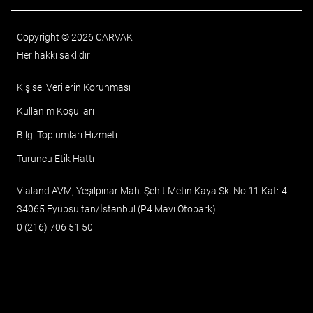
Copyright © 2026 CARVAK
Her hakkı saklıdır
Kişisel Verilerin Korunması
Kullanım Koşulları
Bilgi Toplumları Hizmeti
Turuncu Etik Hattı
Vialand AVM, Yeşilpınar Mah. Şehit Metin Kaya Sk. No:11 Kat:-4
34065 Eyüpsultan/İstanbul (P4 Mavi Otopark)
0 (216) 706 51 50