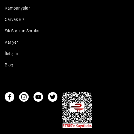
Kampanyalar
Carvak Biz
Sık Sorulan Sorular
Kariyer
İletişim
Blog
ETBIS
Facebook
Instagram
Youtube
Twitter