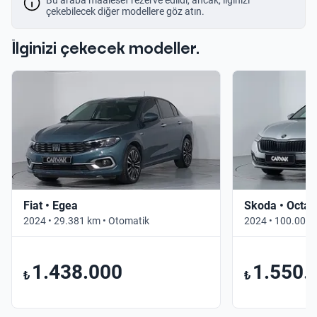
çekebilecek diğer modellere göz atın.
İlginizi çekecek modeller.
Fiat • Egea
Skoda • Octav
2024 • 29.381 km • Otomatik
2024 • 100.000 
1.438.000
1.550.
₺
₺