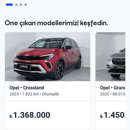
Öne çıkan modellerimizi keşfedin.
Opel • Crossland
Opel • Grandl
2023 • 7.822 km • Otomatik
2020 • 88.013 k
1.368.000
1.450.
₺
₺