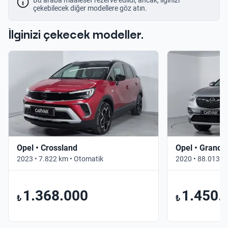
çekebilecek diğer modellere göz atın.
İlginizi çekecek modeller.
Opel • Crossland
Opel • Grandl
2023 • 7.822 km • Otomatik
2020 • 88.013 k
1.368.000
1.450.
₺
₺