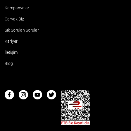
Kampanyalar
Carvak Biz
Sık Sorulan Sorular
Kariyer
İletişim
Blog
ETBIS
Facebook
Instagram
Youtube
Twitter