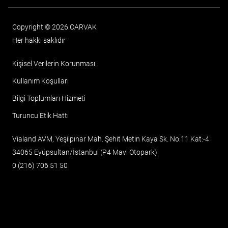
Copyright © 2026 CARVAK
Her hakkı saklıdır
Kişisel Verilerin Korunması
Kullanım Koşulları
Bilgi Toplumları Hizmeti
Turuncu Etik Hattı
Vialand AVM, Yeşilpınar Mah. Şehit Metin Kaya Sk. No:11 Kat:-4
34065 Eyüpsultan/İstanbul (P4 Mavi Otopark)
0 (216) 706 51 50