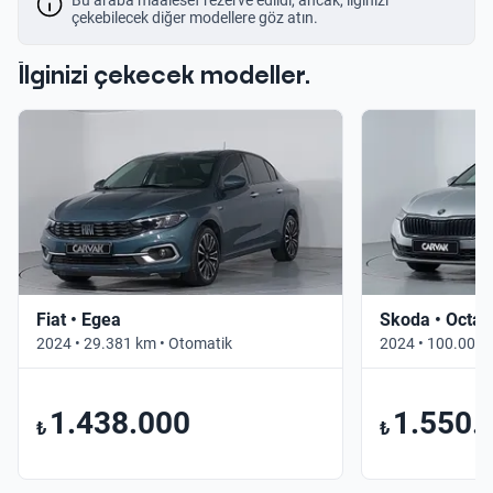
çekebilecek diğer modellere göz atın.
İlginizi çekecek modeller.
Fiat • Egea
Skoda • Octav
2024 • 29.381 km • Otomatik
2024 • 100.000 
1.438.000
1.550.
₺
₺