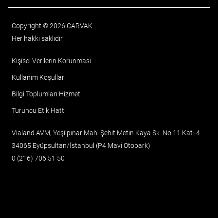
Copyright © 2026 CARVAK
Her hakkı saklıdır
Kişisel Verilerin Korunması
Kullanım Koşulları
Bilgi Toplumları Hizmeti
Turuncu Etik Hattı
Vialand AVM, Yeşilpınar Mah. Şehit Metin Kaya Sk. No:11 Kat:-4
34065 Eyüpsultan/İstanbul (P4 Mavi Otopark)
0 (216) 706 51 50