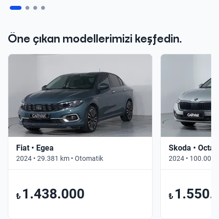
Öne çıkan modellerimizi keşfedin.
Fiat • Egea
Skoda • Octav
2024 • 29.381 km • Otomatik
2024 • 100.000 
1.438.000
1.550.
₺
₺