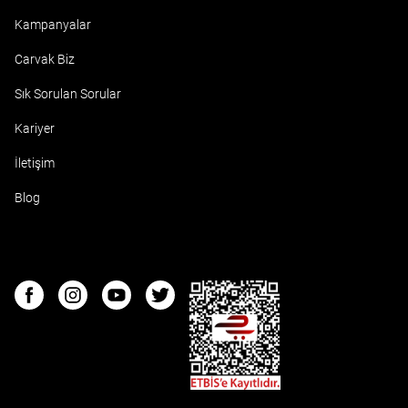
Kampanyalar
Carvak Biz
Sık Sorulan Sorular
Kariyer
İletişim
Blog
ETBIS
Facebook
Instagram
Youtube
Twitter