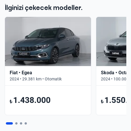
İlginizi çekecek modeller.
Fiat • Egea
Skoda • Octav
2024 • 29.381 km • Otomatik
2024 • 100.000 
1.438.000
1.550.
₺
₺