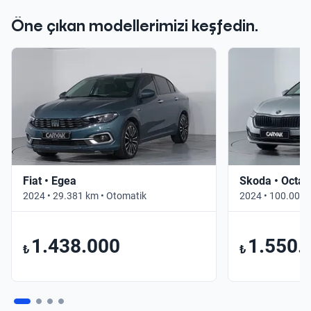
Öne çıkan modellerimizi keşfedin.
Fiat • Egea
Skoda • Octav
2024 • 29.381 km • Otomatik
2024 • 100.000 
1.438.000
1.550.
₺
₺