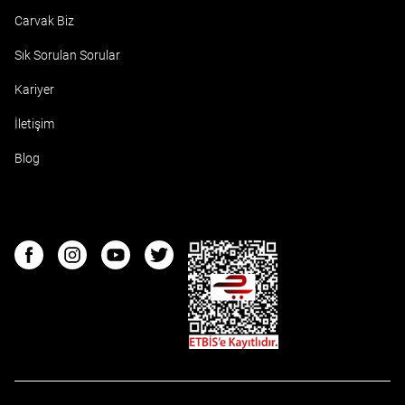
Carvak Biz
Sık Sorulan Sorular
Kariyer
İletişim
Blog
ETBIS
Facebook
Instagram
Youtube
Twitter