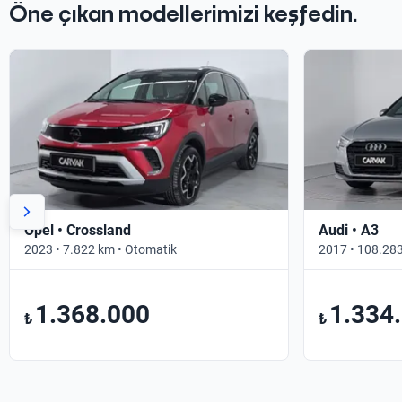
Öne çıkan modellerimizi keşfedin.
Opel • Crossland
Audi • A3
2023 • 7.822 km • Otomatik
2017 • 108.283
1.368.000
1.334
₺
₺