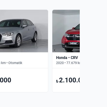
Honda • CRV
 km • Otomatik
2020 • 77.679 km • Otomatik
.000
2.100.000
₺