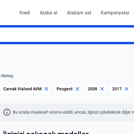
Kredi
Araba al
Arabanı sat
Kampanyalar
0 Sonuç
Carvak Vialand AVM
Peugeot
2008
2017
Bu araba maalesef rezerve edildi, ancak, ilginizi çekebilecek diğer 