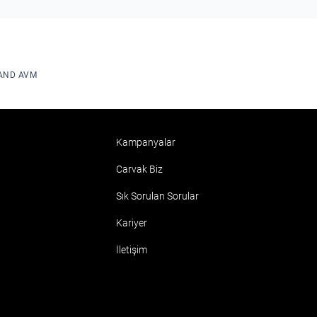
AND AVM
Kampanyalar
Carvak Biz
Sık Sorulan Sorular
Kariyer
İletişim