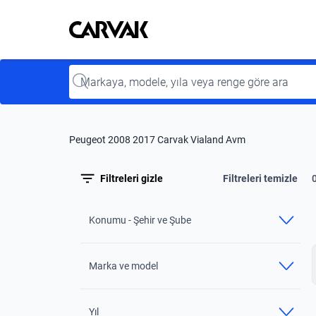
Kavak
Kavak
Input
Peugeot 2008 2017 Carvak Vialand Avm
Filtreleri gizle
Filtreleri temizle
Konumu - Şehir ve Şube
Marka ve model
Yıl