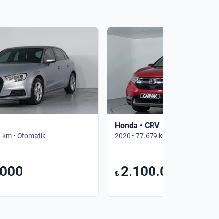
Honda • CRV
 km • Otomatik
2020 • 77.679 km • Otomatik
.000
2.100.000
₺