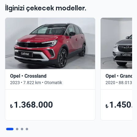
İlginizi çekecek modeller.
Opel • Crossland
Opel • Grandl
2023 • 7.822 km • Otomatik
2020 • 88.013 k
1.368.000
1.450.
₺
₺