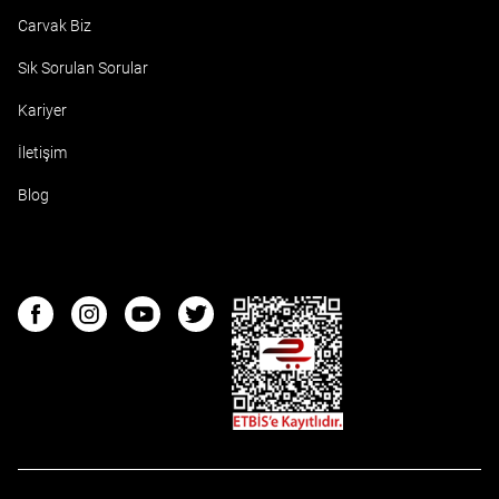
Carvak Biz
Sık Sorulan Sorular
Kariyer
İletişim
Blog
ETBIS
Facebook
Instagram
Youtube
Twitter