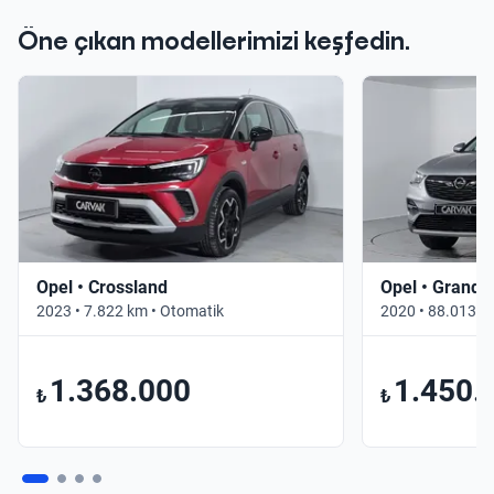
Öne çıkan modellerimizi keşfedin.
Opel • Crossland
Opel • Grandl
2023 • 7.822 km • Otomatik
2020 • 88.013 k
1.368.000
1.450.
₺
₺