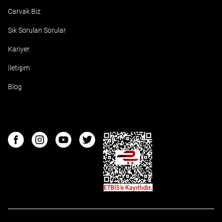
Carvak Biz
Sık Sorulan Sorular
Kariyer
İletişim
Blog
ETBIS
Facebook
Instagram
Youtube
Twitter