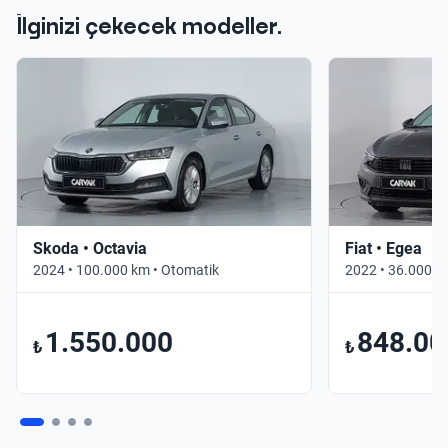
İlginizi çekecek modeller.
Skoda • Octavia
Fiat • Egea
2024 • 100.000 km • Otomatik
2022 • 36.000 k
1.550.000
848.00
₺
₺