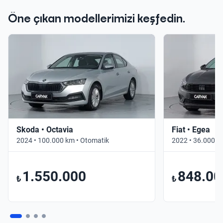
Öne çıkan modellerimizi keşfedin.
Skoda • Octavia
Fiat • Egea
2024 • 100.000 km • Otomatik
2022 • 36.000 k
1.550.000
848.00
₺
₺