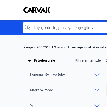
Kavak
Kavak
Input
Peugeot 206 2012 1.2 milyon TL’ye değerindeki ikinci el a
Filtreleri gizle
Filtreleri temizle
Konumu - Şehir ve Şube
Marka ve model
Yıl