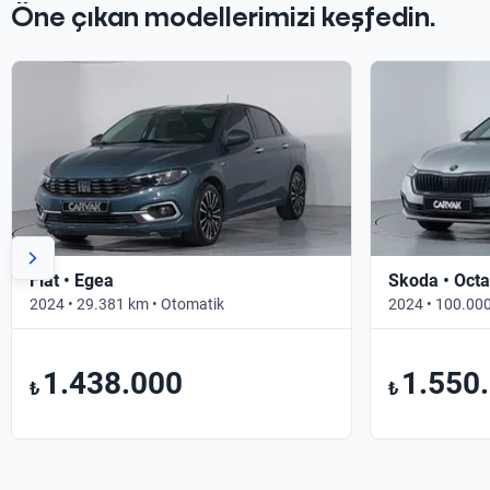
Öne çıkan modellerimizi keşfedin.
Fiat • Egea
Skoda • Octa
2024 • 29.381 km • Otomatik
2024 • 100.000
1.438.000
1.550
₺
₺