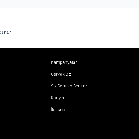
 KADAR
Kampanyalar
Carvak Biz
Sık Sorulan Sorular
Kariyer
İletişim