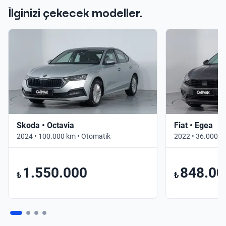
İlginizi çekecek modeller.
Skoda • Octavia
Fiat • Egea
2024 • 100.000 km • Otomatik
2022 • 36.000 k
1.550.000
848.00
₺
₺