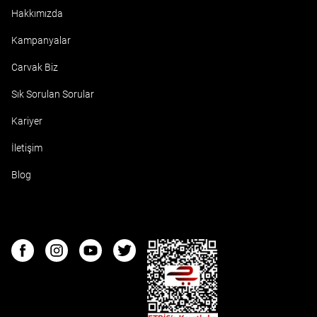
Hakkımızda
Kampanyalar
Carvak Biz
Sık Sorulan Sorular
Kariyer
İletişim
Blog
ETBIS
Facebook
Instagram
Youtube
Twitter