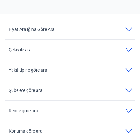
Fiyat Aralığına Göre Ara
Çekiş ile ara
Yakıt tipine göre ara
Şubelere göre ara
Renge göre ara
Konuma göre ara