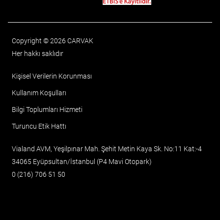
Copyright © 2026 CARVAK
Her hakkı saklıdır
Kişisel Verilerin Korunması
Kullanım Koşulları
Bilgi Toplumları Hizmeti
Turuncu Etik Hattı
Vialand AVM, Yeşilpınar Mah. Şehit Metin Kaya Sk. No:11 Kat:-4
34065 Eyüpsultan/İstanbul (P4 Mavi Otopark)
0 (216) 706 51 50