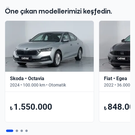
Öne çıkan modellerimizi keşfedin.
Skoda • Octavia
Fiat • Egea
2024 • 100.000 km • Otomatik
2022 • 36.000 k
1.550.000
848.00
₺
₺