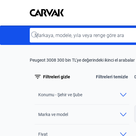
Kavak
Kavak
Input
Peugeot 3008 300 bin TL'ye değerindeki ikinci el arabalar
Filtreleri gizle
Filtreleri temizle
Konumu - Şehir ve Şube
Marka ve model
Fiyat