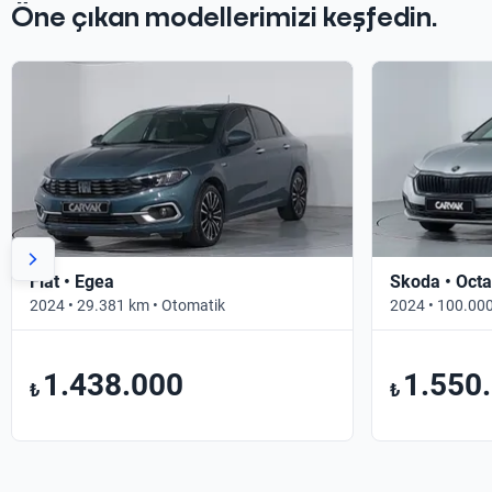
Öne çıkan modellerimizi keşfedin.
Fiat • Egea
Skoda • Octa
2024 • 29.381 km • Otomatik
2024 • 100.000
1.438.000
1.550
₺
₺