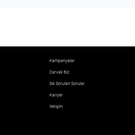
Kampanyalar
Carvak Biz
Sık Sorulan Sorular
Kariyer
İletişim