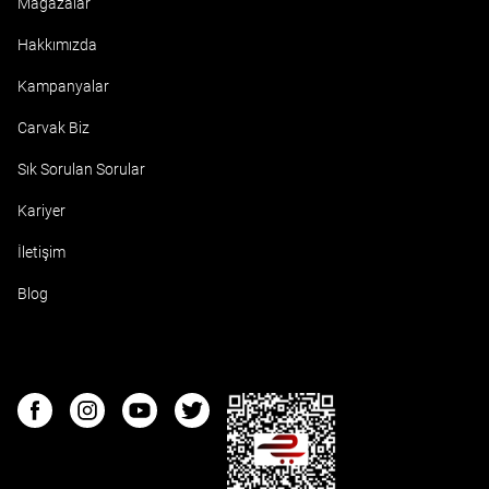
Mağazalar
Hakkımızda
Kampanyalar
Carvak Biz
Sık Sorulan Sorular
Kariyer
İletişim
Blog
ETBIS
Facebook
Instagram
Youtube
Twitter