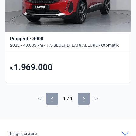
Peugeot • 3008
2022 • 40.093 km • 1.5 BLUEHDI EAT8 ALLURE • Otomatik
1.969.000
₺
1
/
1
Renge göre ara