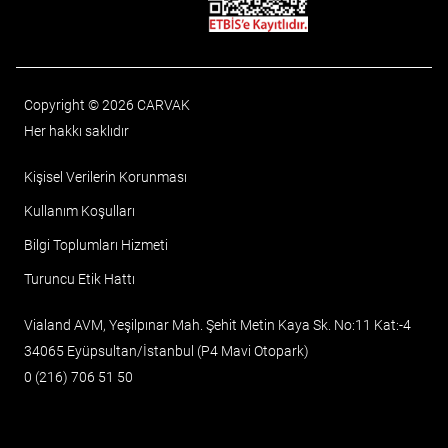
Copyright © 2026 CARVAK
Her hakkı saklıdır
Kişisel Verilerin Korunması
Kullanım Koşulları
Bilgi Toplumları Hizmeti
Turuncu Etik Hattı
Vialand AVM, Yeşilpınar Mah. Şehit Metin Kaya Sk. No:11 Kat:-4
34065 Eyüpsultan/İstanbul (P4 Mavi Otopark)
0 (216) 706 51 50