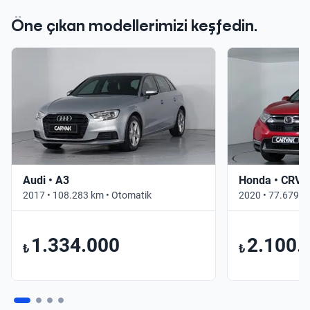
Öne çıkan modellerimizi keşfedin.
Audi • A3
Honda • CRV
2017 • 108.283 km • Otomatik
2020 • 77.679 k
1.334.000
2.100.
₺
₺