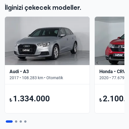
İlginizi çekecek modeller.
Audi • A3
Honda • CRV
2017 • 108.283 km • Otomatik
2020 • 77.679 k
1.334.000
2.100.
₺
₺