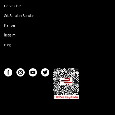
Carvak Biz
Sık Sorulan Sorular
Kariyer
İletişim
Blog
ETBIS
Facebook
Instagram
Youtube
Twitter