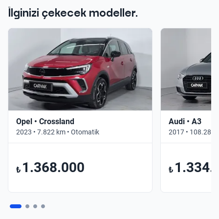
İlginizi çekecek modeller.
Opel • Crossland
Audi • A3
2023 • 7.822 km • Otomatik
2017 • 108.283 
1.368.000
1.334.
₺
₺