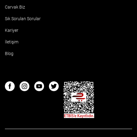
Carvak Biz
Sık Sorulan Sorular
Kariyer
İletişim
Blog
ETBIS
Facebook
Instagram
Youtube
Twitter