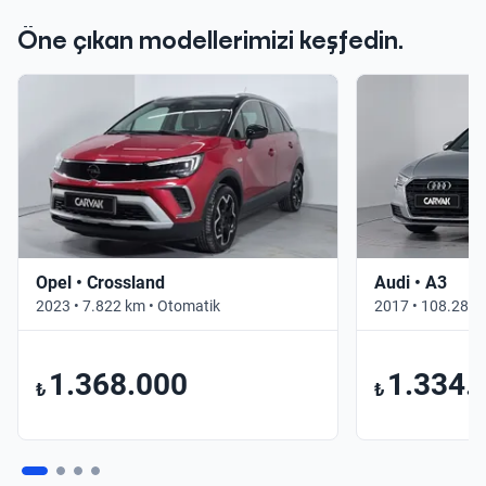
Öne çıkan modellerimizi keşfedin.
Opel • Crossland
Audi • A3
2023 • 7.822 km • Otomatik
2017 • 108.283 
1.368.000
1.334.
₺
₺